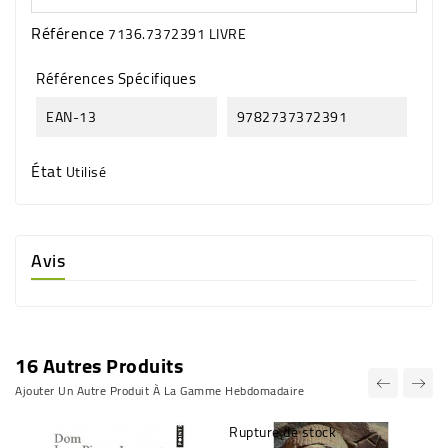
Référence
7136.7372391 LIVRE
Références Spécifiques
EAN-13
9782737372391
État
Utilisé
Avis
16 Autres Produits
Ajouter Un Autre Produit À La Gamme Hebdomadaire
Rupture de stock