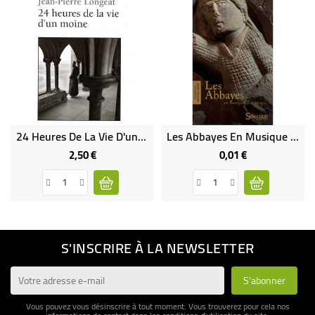
24 Heures De La Vie D'un Moine
Les Abbayes En Musique Et Images -DVD + CD + Livre (Occasion)
2,50 €
0,01 €
Prix
Prix
S'INSCRIRE À LA NEWSLETTER
Vous pouvez vous désinscrire à tout moment. Vous trouverez pour cela nos