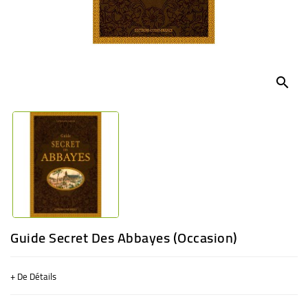
BÉBÉ
CULTUREL
search
Guide Secret Des Abbayes (Occasion)
+ De Détails