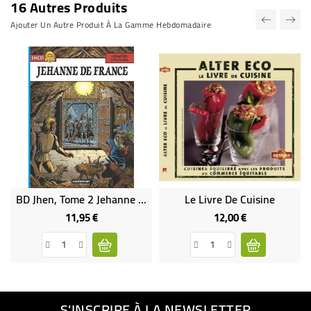
16 Autres Produits
Ajouter Un Autre Produit À La Gamme Hebdomadaire
BD Jhen, Tome 2 Jehanne De France
Le Livre De Cuisine
11,95 €
12,00 €
Prix
Prix
S'INSCRIRE À LA NEWSLETTER