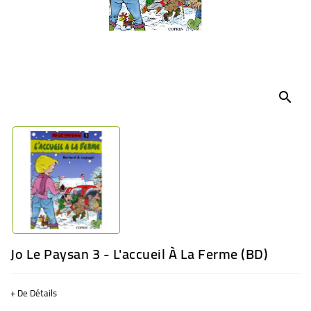
BÉBÉ
CULTUREL
search
Jo Le Paysan 3 - L'accueil À La Ferme (BD)
+ De Détails