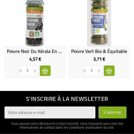
Poivre Noir Du Kérala En Grains Bio & Équitable
Poivre Vert Bio & Équitable
4,57 €
3,71 €
Prix
Prix
S'INSCRIRE À LA NEWSLETTER
Vous pouvez vous désinscrire à tout moment. Vous trouverez pour cela nos
informations de contact dans les conditions d'utilisation du site.