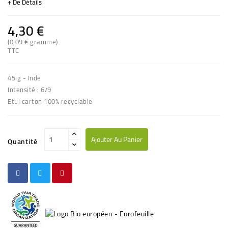
+ De Détails
4,30 €
(0,09 € gramme)
(1 avis)
TTC
45 g - Inde
Intensité : 6/9
Etui carton 100% recyclable
Ajouter Au Panier
Quantité