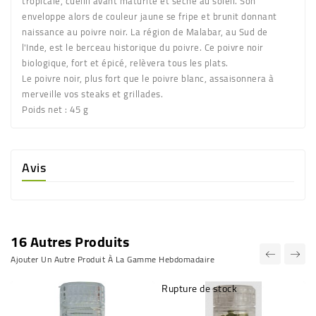
tropicale, cueilli avant maturité et séché au soleil. Son
enveloppe alors de couleur jaune se fripe et brunit donnant
naissance au poivre noir. La région de Malabar, au Sud de
l'Inde, est le berceau historique du poivre. Ce poivre noir
biologique, fort et épicé, relèvera tous les plats.
Le poivre noir, plus fort que le poivre blanc, assaisonnera à
merveille vos steaks et grillades.
Poids net
: 45 g
Avis
16 Autres Produits
Ajouter Un Autre Produit À La Gamme Hebdomadaire
Rupture de stock