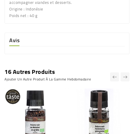
accompagner viandes et desserts.
Origine :
Indonésie
Poids net :
40 g
Avis
16 Autres Produits
Ajouter Un Autre Produit À La Gamme Hebdomadaire