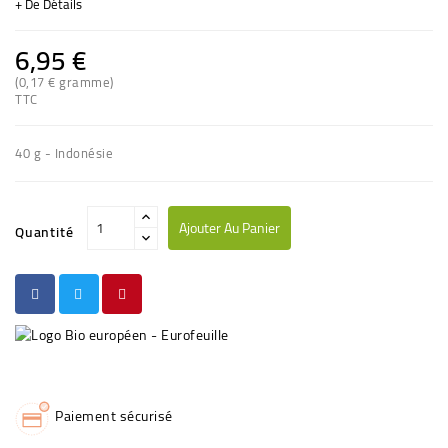
+ De Détails
6,95 €
(0,17 € gramme)
(1 avis)
TTC
40 g - Indonésie
Ajouter Au Panier
Quantité
Paiement sécurisé