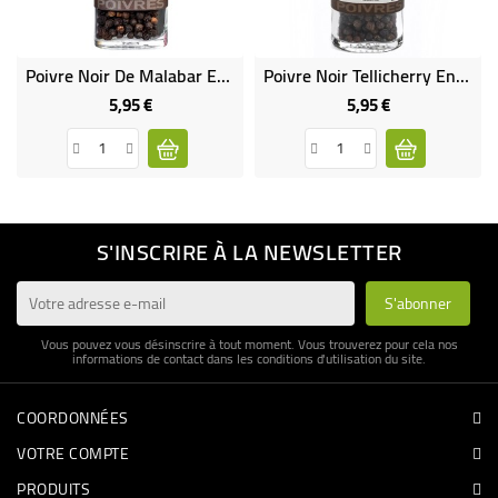
Poivre Noir De Malabar En GRAINS Bio
Poivre Noir Tellicherry En Grains Bio
5,95 €
5,95 €
Prix
Prix
S'INSCRIRE À LA NEWSLETTER
Vous pouvez vous désinscrire à tout moment. Vous trouverez pour cela nos
informations de contact dans les conditions d'utilisation du site.
COORDONNÉES
VOTRE COMPTE
PRODUITS