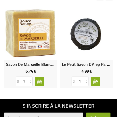
Savon De Marseille Blanc Cuit Au Chaudron
Le Petit Savon D'Alep Parfumé À L'Huile De Nigelle Bio
6,74 €
4,99 €
Prix
Prix
S'INSCRIRE À LA NEWSLETTER