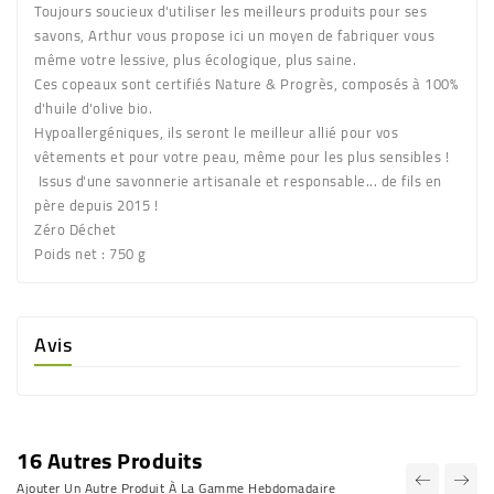
Toujours soucieux d'utiliser les meilleurs produits pour ses
savons, Arthur vous propose ici un moyen de fabriquer vous
même votre lessive, plus écologique, plus saine.
Ces copeaux sont certifiés Nature & Progrès, composés à 100%
d'huile d'olive bio.
Hypoallergéniques, ils seront le meilleur allié pour vos
vêtements et pour votre peau, même pour les plus sensibles !
Issus d'une savonnerie artisanale et responsable... de fils en
père depuis 2015 !
Zéro Déchet
Poids net
: 750 g
Avis
16 Autres Produits
Ajouter Un Autre Produit À La Gamme Hebdomadaire