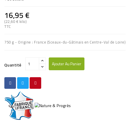
16,95 €
(22,60 € kilo)
TTC
750 g - Origine : France (Sceaux-du-Gâtinais en Centre-Val de Loire)
Ajouter Au Panier
Quantité