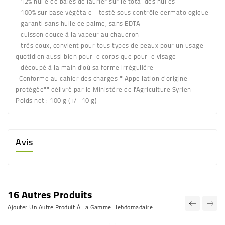
- 12% huile de baies de laurier sur le total des huiles
- 100% sur base végétale - testé sous contrôle dermatologique
- garanti sans huile de palme, sans EDTA
- cuisson douce à la vapeur au chaudron
- très doux, convient pour tous types de peaux pour un usage
quotidien aussi bien pour le corps que pour le visage
- découpé à la main d'où sa forme irrégulière
Conforme au cahier des charges ""Appellation d'origine
protégée"" délivré par le Ministère de l'Agriculture Syrien
Poids net :
100 g (+/- 10 g)
Avis
16 Autres Produits
Ajouter Un Autre Produit À La Gamme Hebdomadaire