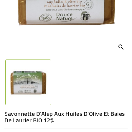
BÉBÉ
CULTUREL
search
Savonnette D'Alep Aux Huiles D'Olive Et Baies
De Laurier BIO 12%