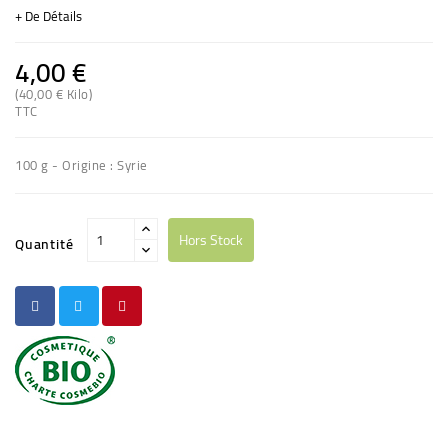
+ De Détails
4,00 €
(40,00 € Kilo)
TTC
100 g - Origine : Syrie
Hors Stock
Quantité