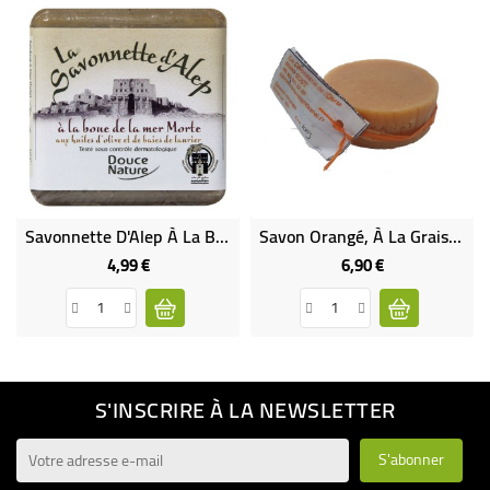
Savonnette D'Alep À La Boue De La Mer Morte Et Aux Huiles D'olive Et De Baies De Laurier
Savon Orangé, À La Graisse De Canard
4,99 €
6,90 €
Prix
Prix
S'INSCRIRE À LA NEWSLETTER