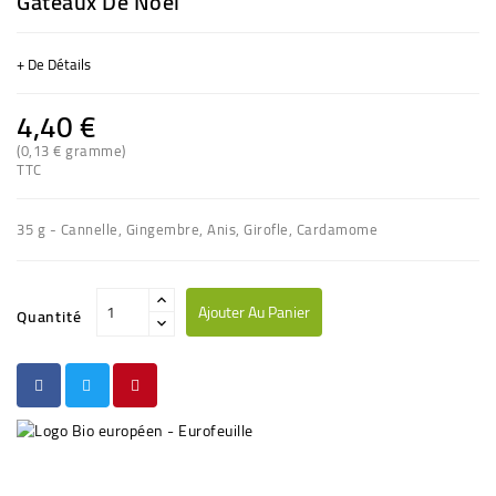
Gâteaux De Noël'
+ De Détails
4,40 €
(0,13 € gramme)
TTC
35 g - Cannelle, Gingembre, Anis, Girofle, Cardamome
Ajouter Au Panier
Quantité