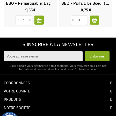
BBQ - Remarquable, L'agneau ! - My French Rubs Bio
BBQ - Parfait, Le Boeuf ! - My French Rubs Bio
9,55 €
8,75 €
Prix
Prix
S'INSCRIRE À LA NEWSLETTER
Vous pouvez vous désinscrire à tout moment. Vous trouverez pour cela nos
informations de contact dans les conditions d'utilisation du site.
COORDONNÉES
VOTRE COMPTE
PRODUITS
NOTRE SOCIÉTÉ