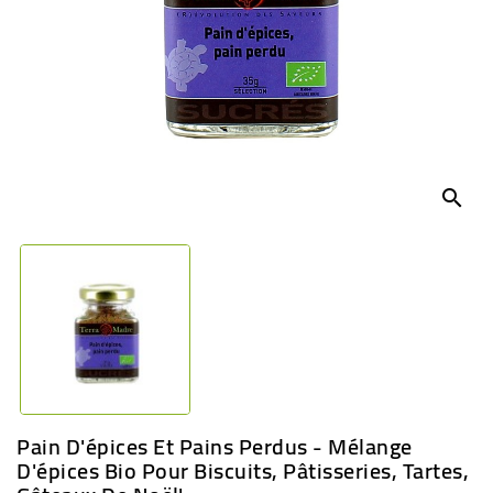
BÉBÉ
CULTUREL
search
Pain D'épices Et Pains Perdus - Mélange
D'épices Bio Pour Biscuits, Pâtisseries, Tartes,