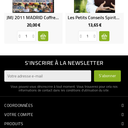
JMJ 2011 MADRID Coffret 2 DVD
Les Petits Conseils Spirituels De Soeur Emmanuel
20,00 €
13,65 €
Prix
Prix
S'INSCRIRE À LA NEWSLETTER
Vous pouvez vous désinscrire à tout moment. Vous trouverez pour cela nos
informations de contact dans les conditions d'utilisation du site.
COORDONNÉES
VOTRE COMPTE
PRODUITS