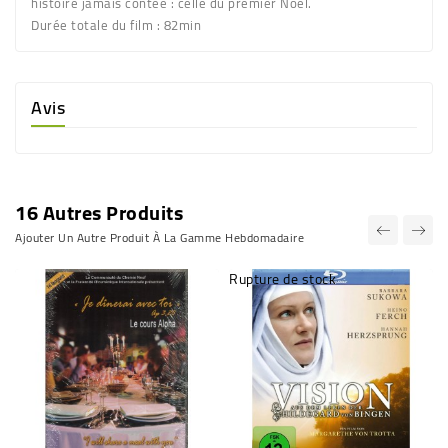
histoire jamais contée : celle du premier Noël.
Durée totale du film : 82min
Avis
16 Autres Produits
Ajouter Un Autre Produit À La Gamme Hebdomadaire
Rupture de stock