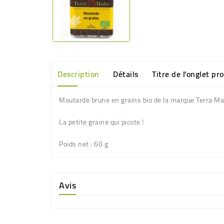
Description
Détails
Titre de l'onglet pr
Moutarde brune en grains bio de la marque Terra M
La petite graine qui picote !
Poids net :
60 g
Avis