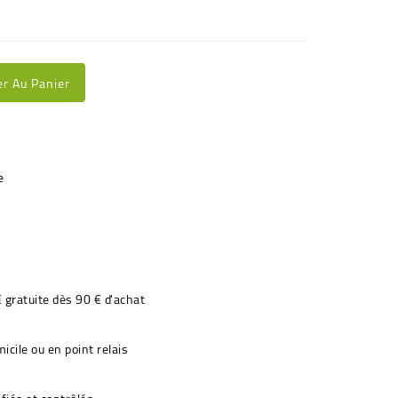
er Au Panier
€ gratuite dès 90 € d'achat
icile ou en point relais