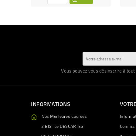
Vous pouvez vous désinscrire à tout 
INFORMATIONS
VOTR
Nos Meilleures Courses
Informa
2 BIS rue DESCARTES
Comman