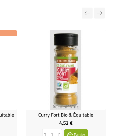
Accueil-Nmc
uitable
Curry Fort Bio & Équitable
4,52 €
Prix
Panier