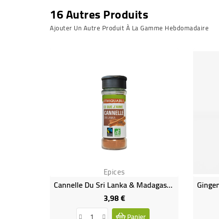
16 Autres Produits
Ajouter Un Autre Produit À La Gamme Hebdomadaire
Epices
Cannelle Du Sri Lanka & Madagascar Bio & Équitable
3,98 €
Prix
Panier