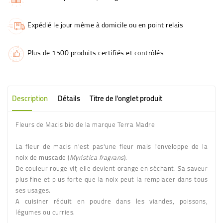
Expédié le jour même à domicile ou en point relais
Plus de 1500 produits certifiés et contrôlés
Description
Détails
Titre de l'onglet produit
Fleurs de Macis bio de la marque Terra Madre
La fleur de macis n'est pas'une fleur mais l'enveloppe de la
noix de muscade (
Myristica fragrans
).
De couleur rouge vif, elle devient orange en séchant. Sa saveur
plus fine et plus forte que la noix peut la remplacer dans tous
ses usages.
A cuisiner réduit en poudre dans les viandes, poissons,
légumes ou curries.