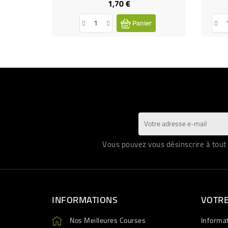
1,70 €
Prix
Panier
Vous pouvez vous désinscrire à tout 
INFORMATIONS
VOTR
Nos Meilleures Courses
Informa