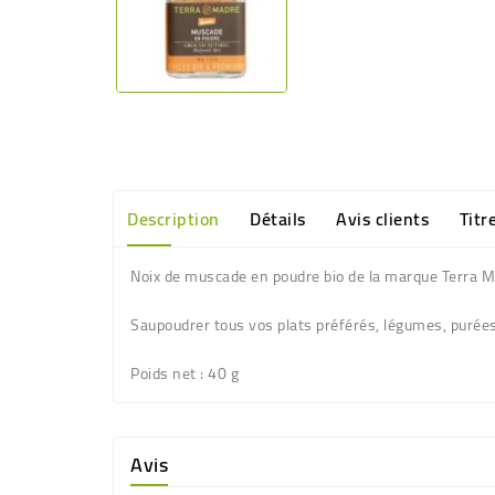
Description
Détails
Avis clients
Titr
Noix de muscade en poudre bio de la marque Terra 
Saupoudrer tous vos plats préférés, légumes, purées
Poids net
: 40 g
Avis