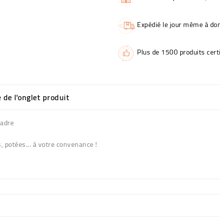
Expédié le jour même à dom
Plus de 1500 produits certi
e de l'onglet produit
Madre
, potées... à votre convenance !