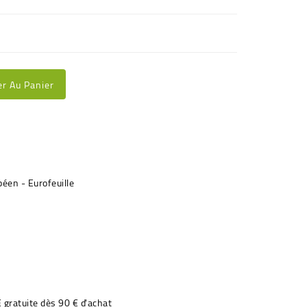
er Au Panier
€ gratuite dès 90 € d'achat