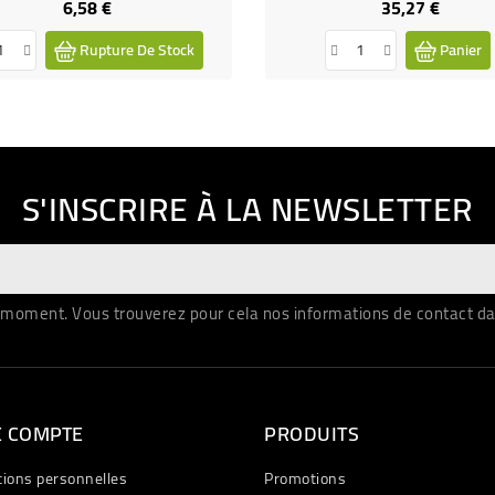
6,58 €
35,27 €
Prix
Prix
Rupture De Stock
Panier
S'INSCRIRE À LA NEWSLETTER
moment. Vous trouverez pour cela nos informations de contact dans 
E COMPTE
PRODUITS
tions personnelles
Promotions