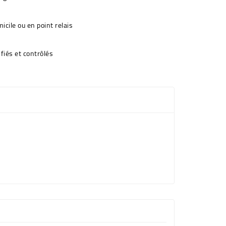
icile ou en point relais
fiés et contrôlés