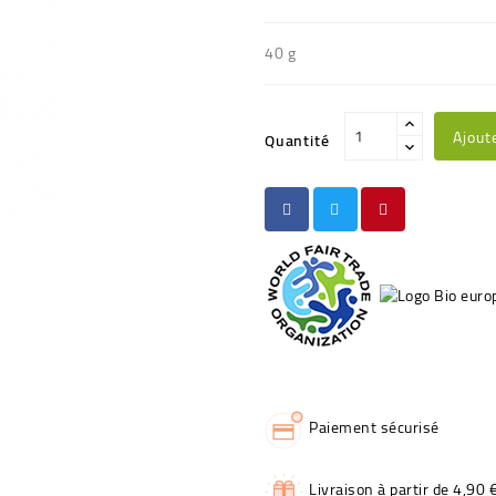
40 g
Ajout
Quantité
Paiement sécurisé
Livraison à partir de 4,90 