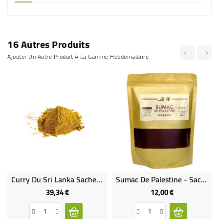
16 Autres Produits
Ajouter Un Autre Produit À La Gamme Hebdomadaire
Curry Du Sri Lanka Sachet De 800 G Bio & Équitable
Sumac De Palestine - Sachet 250 G
39,34 €
12,00 €
Prix
Prix