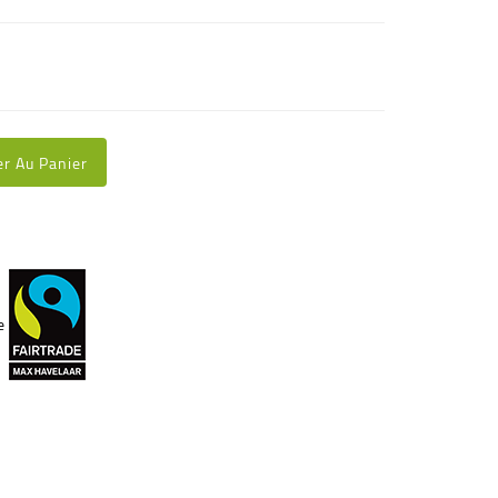
er Au Panier