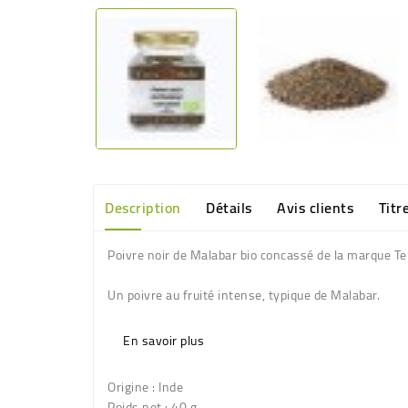
Description
Détails
Avis clients
Titr
Poivre noir de Malabar bio concassé de la marque T
Un poivre au fruité intense, typique de Malabar.
En savoir plus
Origine :
Inde
Poids net :
40 g