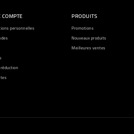
E COMPTE
PRODUITS
tions personnelles
Promotions
des
Nouveaux produits
Meilleures ventes
s
 réduction
rtes