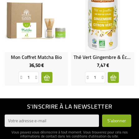
Mon Coffret Matcha Bio
Thé Vert Gingembre & Écorces De Citron Vert Bio
36,50 €
7,47 €
Prix
Prix
S'INSCRIRE À LA NEWSLETTER
Vous pouvez vous désinscrire à tout moment. Vous trouverez pour cela nos
informations de contact dans les conditions d'utilisation du site.