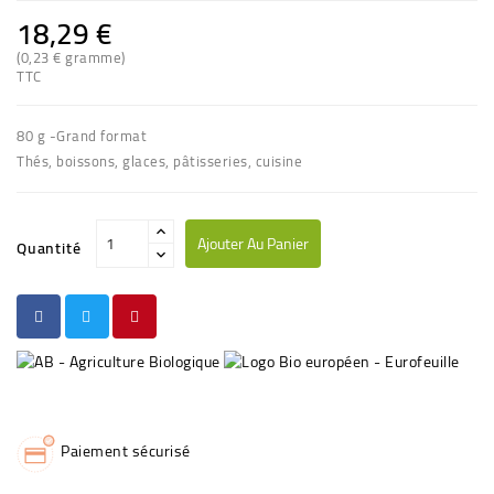
18,29 €
(0,23 € gramme)
TTC
80 g -Grand format
Thés, boissons, glaces, pâtisseries, cuisine
Ajouter Au Panier
Quantité
Paiement sécurisé