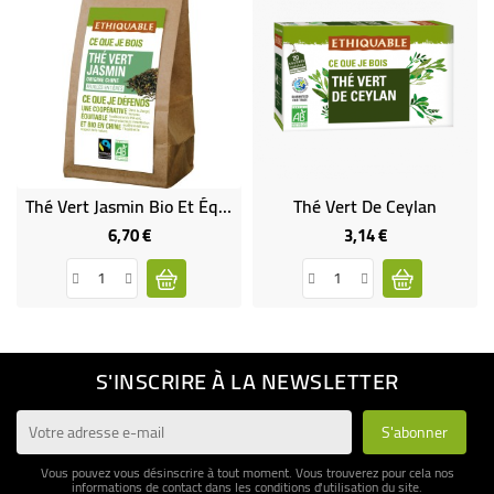
Thé Vert Jasmin Bio Et Équitable
Thé Vert De Ceylan
6,70 €
3,14 €
Prix
Prix
S'INSCRIRE À LA NEWSLETTER
Vous pouvez vous désinscrire à tout moment. Vous trouverez pour cela nos
informations de contact dans les conditions d'utilisation du site.