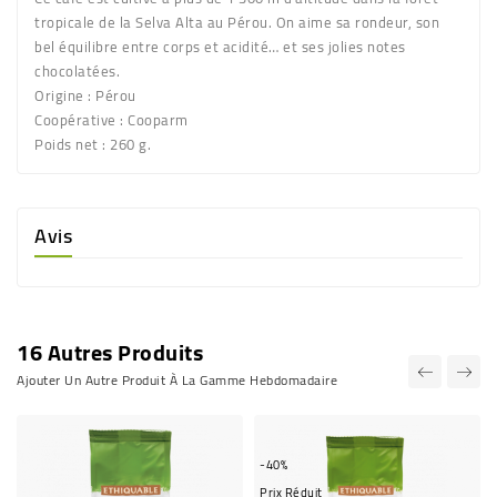
tropicale de la Selva Alta au Pérou. On aime sa rondeur, son
bel équilibre entre corps et acidité… et ses jolies notes
chocolatées.
Origine
: Pérou
Coopérative
: Cooparm
Poids net
: 260 g.
Avis
16 Autres Produits
Ajouter Un Autre Produit À La Gamme Hebdomadaire
-40%
Prix Réduit