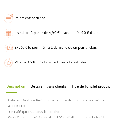
Paiement sécurisé
Livraison à partir de 4,90 € gratuite dès 90 € d'achat
Expédié le jour même à domicile ou en point relais
Plus de 1500 produits certifiés et contrôlés
Description
Détails
Avis clients
Titre de l'onglet produit
Café Pur Arabica Pérou bio et équitable moulu de la marque
ALTER ECO.
Un café qui en a sous le poncho !
Ce café est cultivé à plus de 1 300 m d’altitude dans la forêt