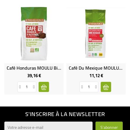
Café Honduras MOULU Bio & Équitable (Terroir De Marcala) 1 Kg
Café Du Mexique MOULU Bio & Équitable
39,16 €
11,12 €
Prix
Prix
S'INSCRIRE À LA NEWSLETTER