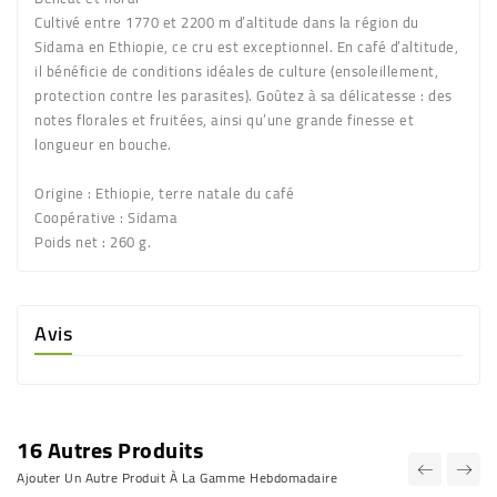
Cultivé entre 1770 et 2200 m d’altitude dans la région du
Sidama en Ethiopie, ce cru est exceptionnel. En café d’altitude,
il bénéficie de conditions idéales de culture (ensoleillement,
protection contre les parasites). Goûtez à sa délicatesse : des
notes florales et fruitées, ainsi qu’une grande finesse et
longueur en bouche.
Origine
: Ethiopie, terre natale du café
Coopérative
: Sidama
Poids net
: 260 g.
Avis
16 Autres Produits
Ajouter Un Autre Produit À La Gamme Hebdomadaire