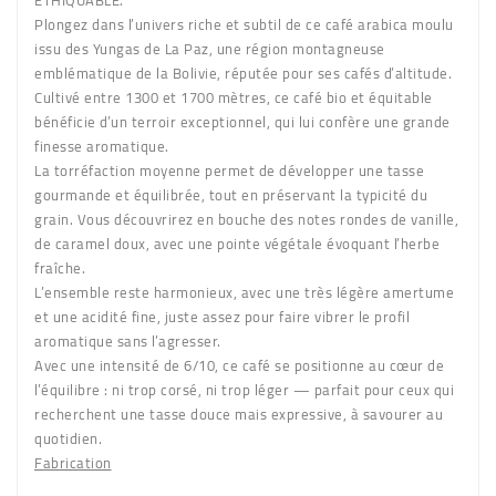
ETHIQUABLE.
Plongez dans l’univers riche et subtil de ce café arabica moulu
issu des Yungas de La Paz, une région montagneuse
emblématique de la Bolivie, réputée pour ses cafés d’altitude.
Cultivé entre 1300 et 1700 mètres, ce café bio et équitable
bénéficie d’un terroir exceptionnel, qui lui confère une grande
finesse aromatique.
La torréfaction moyenne permet de développer une tasse
gourmande et équilibrée, tout en préservant la typicité du
grain. Vous découvrirez en bouche des notes rondes de vanille,
de caramel doux, avec une pointe végétale évoquant l’herbe
fraîche.
L’ensemble reste harmonieux, avec une très légère amertume
et une acidité fine, juste assez pour faire vibrer le profil
aromatique sans l’agresser.
Avec une intensité de 6/10, ce café se positionne au cœur de
l’équilibre : ni trop corsé, ni trop léger — parfait pour ceux qui
recherchent une tasse douce mais expressive, à savourer au
quotidien.
Fabrication