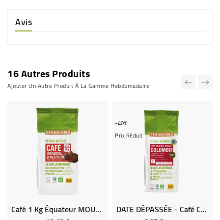
Avis
16 Autres Produits
Ajouter Un Autre Produit À La Gamme Hebdomadaire
-40%
Prix Réduit
Café 1 Kg Équateur MOULU Bio & Équitable
DATE DÉPASSÉE - Café Colombie MOULU Bio & Équitable - 250 G