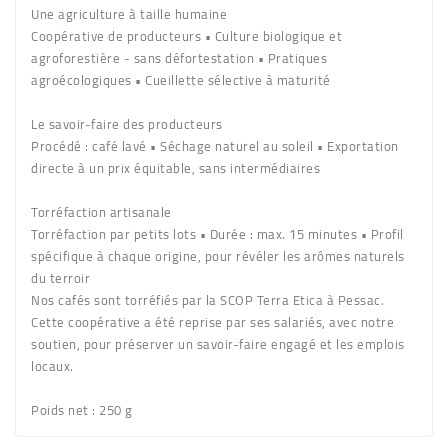
Une agriculture à taille humaine
Coopérative de producteurs • Culture biologique et
agroforestière - sans défortestation • Pratiques
agroécologiques • Cueillette sélective à maturité
Le savoir-faire des producteurs
Procédé : café lavé • Séchage naturel au soleil • Exportation
directe à un prix équitable, sans intermédiaires
Torréfaction artisanale
Torréfaction par petits lots • Durée : max. 15 minutes • Profil
spécifique à chaque origine, pour révéler les arômes naturels
du terroir
Nos cafés sont torréfiés par la SCOP Terra Etica à Pessac.
Cette coopérative a été reprise par ses salariés, avec notre
soutien, pour préserver un savoir-faire engagé et les emplois
locaux.
Poids net
: 250 g