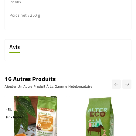
locaux.
Poids net
: 250 g
Avis
16 Autres Produits
Ajouter Un Autre Produit À La Gamme Hebdomadaire
-5%
Prix Réduit