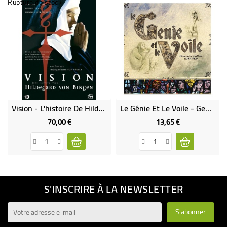
Rupture de stock
Vision - L'histoire De Hildegard Bingen (rare - Épuisé)
Le Génie Et Le Voile - Geneviève Gallois 1888-1962
70,00 €
13,65 €
Prix
Prix
S'INSCRIRE À LA NEWSLETTER