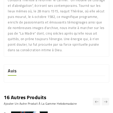
et d'abnégation", écriront ses contemporains. Tourné sur les
lieux mêmes où, le 28 mars 1515, naquit Thérèse, où elle vécut
puis mourut, le 4 octobre 1582, ce magnifique programme,
enrichi de passionnants et émouvants témoignages ainsi que
de nombreuses images d'archive, nous invite à marcher sur les
pas de "La Madre" dont, cinq siècles après qu'elle nous ait
quittés, on prône toujours l'énergie. Une énergie qui, à n'en
point douter, lui fut procurée par sa force spirituelle puisée
dans sa consécration intime à Dieu.
Avis
16 Autres Produits
Ajouter Un Autre Produit À La Gamme Hebdomadaire