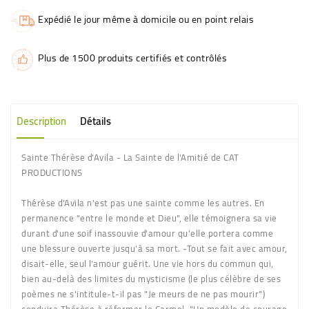
Expédié le jour même à domicile ou en point relais
Plus de 1500 produits certifiés et contrôlés
Description
Détails
Sainte Thérèse d'Avila - La Sainte de l'Amitié de CAT
PRODUCTIONS
Thérèse d'Avila n'est pas une sainte comme les autres. En
permanence "entre le monde et Dieu", elle témoignera sa vie
durant d'une soif inassouvie d'amour qu'elle portera comme
une blessure ouverte jusqu'à sa mort. -Tout se fait avec amour,
disait-elle, seul l'amour guérit. Une vie hors du commun qui,
bien au-delà des limites du mysticisme (le plus célèbre de ses
poèmes ne s'intitule-t-il pas "Je meurs de ne pas mourir")
conduira Thérèse à réformer le Carmel. "Un modèle de courage