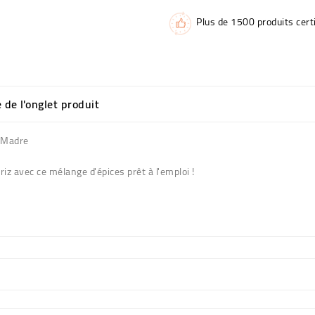
Plus de 1500 produits certi
e de l'onglet produit
a Madre
iz avec ce mélange d'épices prêt à l'emploi !