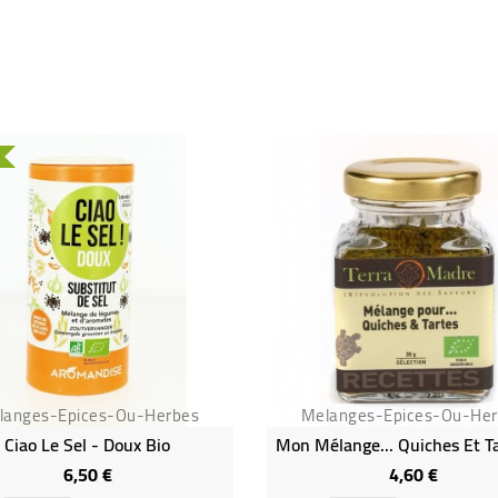
U
langes-Epices-Ou-Herbes
Melanges-Epices-Ou-He
Ciao Le Sel - Doux Bio
6,50 €
4,60 €
Prix
Prix