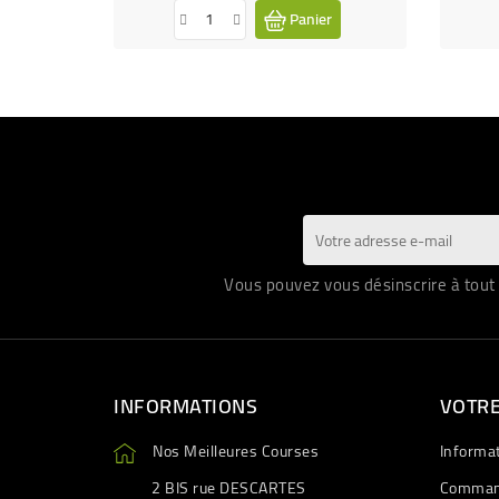
Panier
Vous pouvez vous désinscrire à tout 
INFORMATIONS
VOTR
Nos Meilleures Courses
Informa
2 BIS rue DESCARTES
Comman