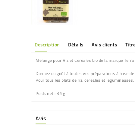
Description
Détails
Avis clients
Titr
Mélange pour Riz et Céréales bio de la marque Terr
Donnez du goût à toutes vos préparations à base de r
Pour tous les plats de riz, céréales et légumineuses.
Poids net
: 35 g
Avis