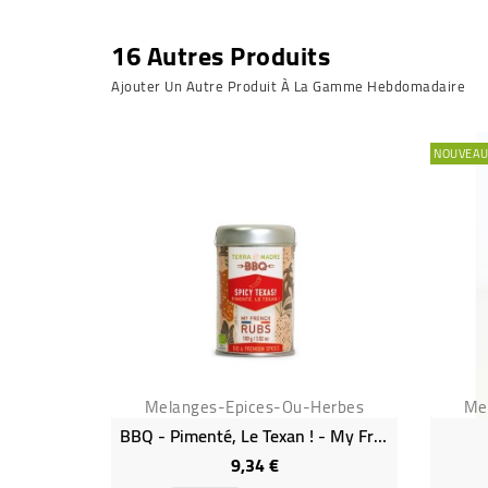
16 Autres Produits
Ajouter Un Autre Produit À La Gamme Hebdomadaire
NOUVEA
Melanges-Epices-Ou-Herbes
Me
BBQ - Pimenté, Le Texan ! - My French Rubs Bio
9,34 €
Prix