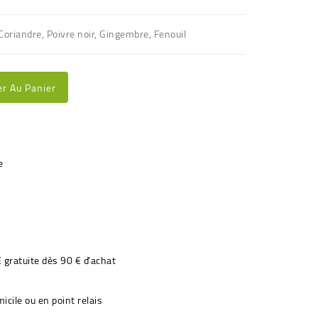
Coriandre, Poivre noir, Gingembre, Fenouil
er Au Panier
€ gratuite dès 90 € d'achat
icile ou en point relais