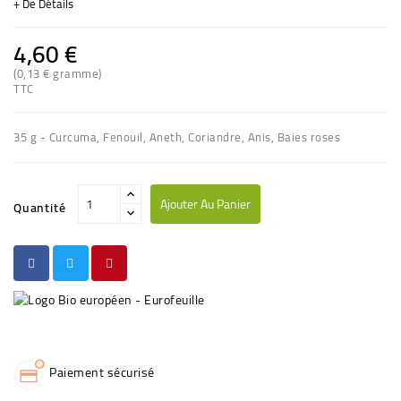
+ De Détails
4,60 €
(0,13 € gramme)
(1 avis)
TTC
35 g - Curcuma, Fenouil, Aneth, Coriandre, Anis, Baies roses
Ajouter Au Panier
Quantité
Paiement sécurisé