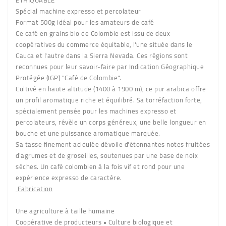
ETHIQUABLE
Spécial machine expresso et percolateur
Format 500g idéal pour les amateurs de café
Ce café en grains bio de Colombie est issu de deux
coopératives du commerce équitable, l'une située dans le
Cauca et l'autre dans la Sierra Nevada. Ces régions sont
reconnues pour leur savoir-faire par Indication Géographique
Protégée (IGP) "Café de Colombie".
Cultivé en haute altitude (1400 à 1900 m), ce pur arabica offre
un profil aromatique riche et équilibré. Sa torréfaction forte,
spécialement pensée pour les machines expresso et
percolateurs, révèle un corps généreux, une belle longueur en
bouche et une puissance aromatique marquée.
Sa tasse finement acidulée dévoile d'étonnantes notes fruitées
d’agrumes et de groseilles, soutenues par une base de noix
sèches. Un café colombien à la fois vif et rond pour une
expérience expresso de caractère.
Fabrication
Une agriculture à taille humaine
Coopérative de producteurs • Culture biologique et