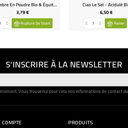
Gingembre En Poudre Bio & Équitable
Ciao Le Sel - Acidulé Bi
3,79 €
6,50 €
Prix
Prix
Rupture De Stock
Panier
S'INSCRIRE À LA NEWSLETTER
moment. Vous trouverez pour cela nos informations de contact dans 
E COMPTE
PRODUITS