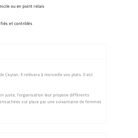
icile ou en point relais
fiés et contrôlés
Ceylan. Il relèvera à merveille vos plats. Il est
n juste, l’organisation leur propose différents
t ensachées sur place par une soixantaine de femmes