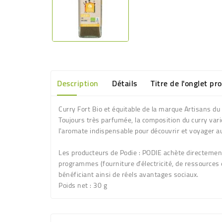
Description
Détails
Titre de l'onglet pr
Curry Fort Bio et équitable de la marque Artisans d
Toujours très parfumée, la composition du curry varie
l'aromate indispensable pour découvrir et voyager a
Les producteurs de Podie :
PODIE achète directement 
programmes (fourniture d’électricité, de ressource
bénéficiant ainsi de réels avantages sociaux.
Poids net :
30 g