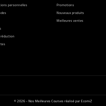
tions personnelles
Promotions
des
Nouveaux produits
Meilleures ventes
s
 réduction
rtes
© 2026 - Nos Meilleures Courses réalisé par EcomiZ