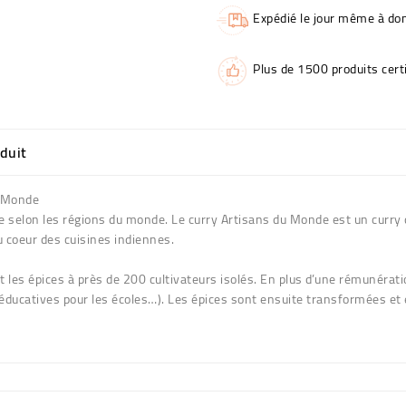
Expédié le jour même à dom
Plus de 1500 produits certi
oduit
u Monde
 selon les régions du monde. Le curry Artisans du Monde est un curry de 
u coeur des cuisines indiennes.
les épices à près de 200 cultivateurs isolés. En plus d’une rémunératio
s éducatives pour les écoles…). Les épices sont ensuite transformées e