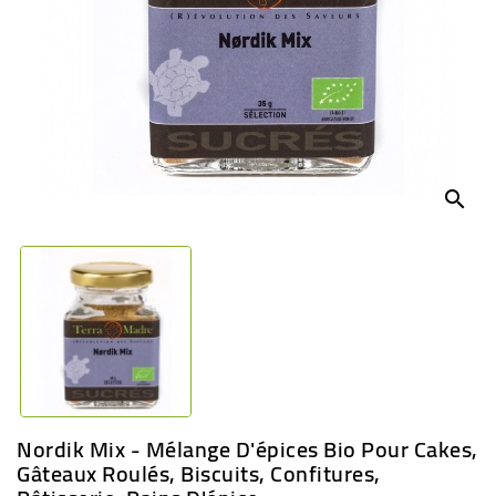
BÉBÉ
CULTUREL
search
Nordik Mix - Mélange D'épices Bio Pour Cakes,
Gâteaux Roulés, Biscuits, Confitures,