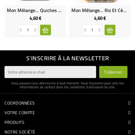
Mon Mélange... Quiches Et Tartes Bio
Mon Mélange... Riz Et Céréales Bio
4,60 €
4,60 €
Prix
Prix
S'INSCRIRE À LA NEWSLETTER
Vous pouvez vous désinscrire à tout moment. Vous trouverez pour cela nos
informations de contact dans les conditions d'utilisation du site.
COORDONNÉES
VOTRE COMPTE
PRODUITS
NOTRE SOCIÉTÉ