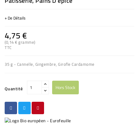
Pâtisserie, Pains D'épice
+ De Détails
4,75 €
(0,14 € gramme)
TTC
35 g - Cannelle, Gingembre, Girofle Cardamome
Hors Stock
Quantité