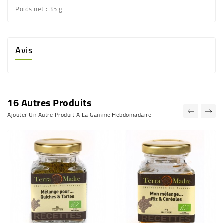
Poids net
: 35 g
Avis
16 Autres Produits
Ajouter Un Autre Produit À La Gamme Hebdomadaire