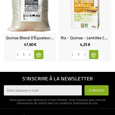
Quinoa Blond D'Équateur Bio Et Équitable VRAC RHD 5 Kg
Riz - Quinoa - Lentilles Corail Et Jaunes Bio & Équitable
47,60 €
4,25 €
Prix
Prix
S'INSCRIRE À LA NEWSLETTER
Vous pouvez vous désinscrire à tout moment. Vous trouverez pour cela nos
informations de contact dans les conditions d'utilisation du site.