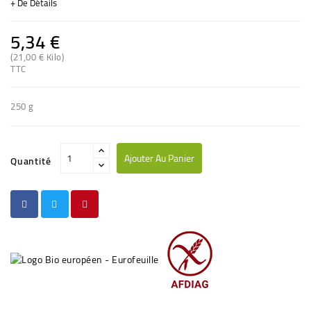
+ De Détails
5,34 €
(21,00 € Kilo)
(1 avis)
TTC
250 g
Ajouter Au Panier
Quantité