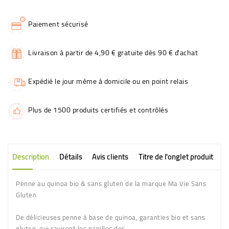
Paiement sécurisé
Livraison à partir de 4,90 € gratuite dès 90 € d'achat
Expédié le jour même à domicile ou en point relais
Plus de 1500 produits certifiés et contrôlés
Description
Détails
Avis clients
Titre de l'onglet produit
Penne au quinoa bio & sans gluten
de la marque Ma Vie Sans
Gluten
De délicieuses penne à base de quinoa, garanties bio et sans
gluten, qui raviront les papilles des