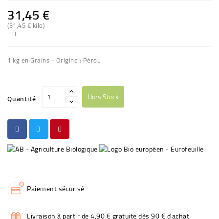
31,45 €
(31,45 € kilo)
TTC
1 kg en Grains - Origine : Pérou
Hors Stock
Quantité
Paiement sécurisé
Livraison à partir de 4,90 € gratuite dès 90 € d'achat