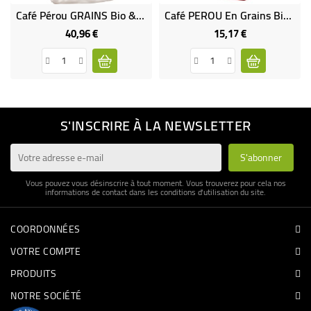
Café Pérou GRAINS Bio & Équitable 1 Kg
Café PEROU En Grains Bio Et Équitable 500 G
40,96 €
15,17 €
Prix
Prix
S'INSCRIRE À LA NEWSLETTER
Vous pouvez vous désinscrire à tout moment. Vous trouverez pour cela nos
informations de contact dans les conditions d'utilisation du site.
COORDONNÉES
VOTRE COMPTE
PRODUITS
NOTRE SOCIÉTÉ