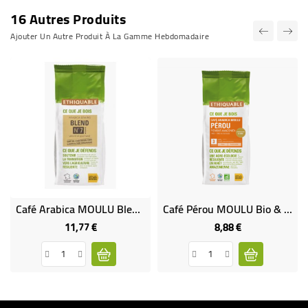
16 Autres Produits
Ajouter Un Autre Produit À La Gamme Hebdomadaire
Café Arabica MOULU Blend - 250 G
Café Pérou MOULU Bio & Équitable - 250 G
11,77 €
8,88 €
Prix
Prix