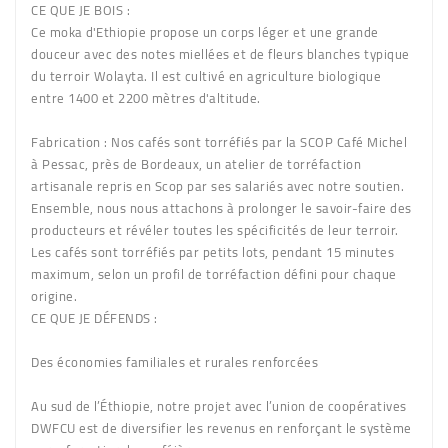
CE QUE JE BOIS :
Ce moka d'Ethiopie propose un corps léger et une grande
douceur avec des notes miellées et de fleurs blanches typique
du terroir Wolayta. Il est cultivé en agriculture biologique
entre 1400 et 2200 mètres d'altitude.
Fabrication : Nos cafés sont torréfiés par la SCOP Café Michel
à Pessac, près de Bordeaux, un atelier de torréfaction
artisanale repris en Scop par ses salariés avec notre soutien.
Ensemble, nous nous attachons à prolonger le savoir-faire des
producteurs et révéler toutes les spécificités de leur terroir.
Les cafés sont torréfiés par petits lots, pendant 15 minutes
maximum, selon un profil de torréfaction défini pour chaque
origine.
CE QUE JE DÉFENDS :
Des économies familiales et rurales renforcées
Au sud de l’Éthiopie, notre projet avec l’union de coopératives
DWFCU est de diversifier les revenus en renforçant le système