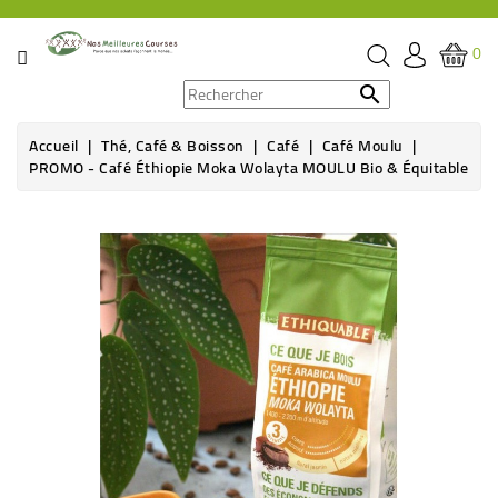
CATÉGORIE
0
PROMOS

Accueil
Thé, Café & Boisson
Café
Café Moulu
ÉPICERIE
PROMO - Café Éthiopie Moka Wolayta MOULU Bio & Équitable
THÉ,
CAFÉ
&
BOISSON
HYGIÈNE
SOINS
SANTÉ
BIEN-
ÊTRE