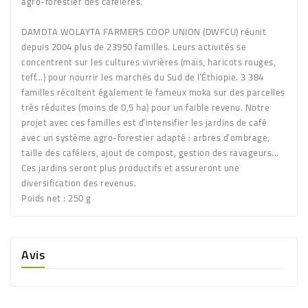
agro-forestier des caféières.
DAMOTA WOLAYTA FARMERS COOP UNION (DWFCU) réunit
depuis 2004 plus de 23950 familles. Leurs activités se
concentrent sur les cultures vivrières (maïs, haricots rouges,
teff...) pour nourrir les marchés du Sud de l’Éthiopie. 3 384
familles récoltent également le fameux moka sur des parcelles
très réduites (moins de 0,5 ha) pour un faible revenu. Notre
projet avec ces familles est d’intensifier les jardins de café
avec un système agro-forestier adapté : arbres d’ombrage,
taille des caféiers, ajout de compost, gestion des ravageurs...
Ces jardins seront plus productifs et assureront une
diversification des revenus.
Poids net :
250 g
Avis