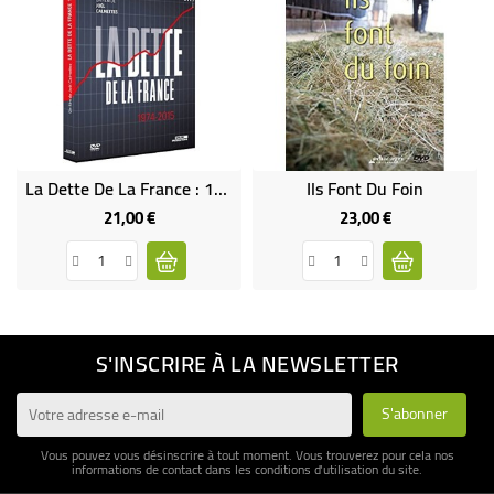
La Dette De La France : 1974-2015
Ils Font Du Foin
21,00 €
23,00 €
Prix
Prix
S'INSCRIRE À LA NEWSLETTER
Vous pouvez vous désinscrire à tout moment. Vous trouverez pour cela nos
informations de contact dans les conditions d'utilisation du site.