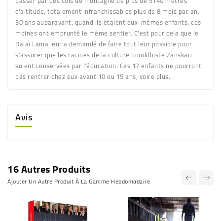
passer par des cols de montagne de plus de 5140 mètres
d'altitude, totalement infranchissables plus de 8 mois par an.
30 ans auparavant, quand ils étaient eux-mêmes enfants, ces
moines ont emprunté le même sentier. C'est pour cela que le
Dalaï Lama leur a demandé de faire tout leur possible pour
s'assurer que les racines de la culture bouddhiste Zanskari
soient conservées par l'éducation. Ces 17 enfants ne pourront
pas rentrer chez eux avant 10 ou 15 ans, voire plus.
Avis
16 Autres Produits
Ajouter Un Autre Produit À La Gamme Hebdomadaire