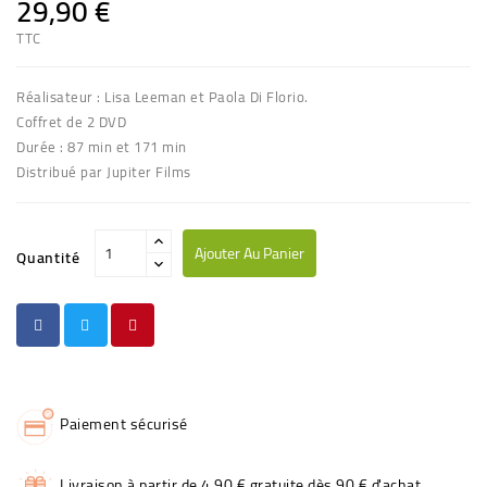
29,90 €
TTC
Réalisateur : Lisa Leeman et Paola Di Florio.
Coffret de 2 DVD
Durée : 87 min et 171 min
Distribué par Jupiter Films
Ajouter Au Panier
Quantité
Paiement sécurisé
Livraison à partir de 4,90 € gratuite dès 90 € d'achat