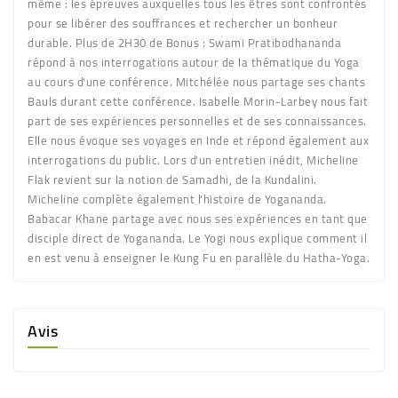
même : les épreuves auxquelles tous les êtres sont confrontés
pour se libérer des souffrances et rechercher un bonheur
durable. Plus de 2H30 de Bonus : Swami Pratibodhananda
répond à nos interrogations autour de la thématique du Yoga
au cours d'une conférence. Mitchélée nous partage ses chants
Bauls durant cette conférence. Isabelle Morin-Larbey nous fait
part de ses expériences personnelles et de ses connaissances.
Elle nous évoque ses voyages en Inde et répond également aux
interrogations du public. Lors d'un entretien inédit, Micheline
Flak revient sur la notion de Samadhi, de la Kundalini.
Micheline complète également l'histoire de Yogananda.
Babacar Khane partage avec nous ses expériences en tant que
disciple direct de Yogananda. Le Yogi nous explique comment il
en est venu à enseigner le Kung Fu en parallèle du Hatha-Yoga.
Avis