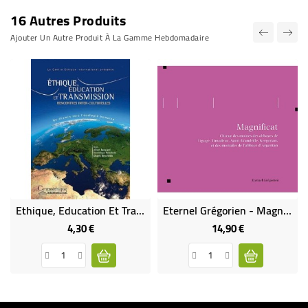
16 Autres Produits
Ajouter Un Autre Produit À La Gamme Hebdomadaire
Ethique, Education Et Transmission-Rencontres Inter-Culturelles
Eternel Grégorien - Magnificat
4,30 €
14,90 €
Prix
Prix