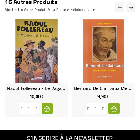
16 Autres Produits
Ajouter Un Autre Produit À La Gamme Hebdomadaire
Raoul Follereau - Le Vagabond De La Charité
Bernard De Clairvaux Message De Tous Les Temps (Occasion)
10,00 €
9,90 €
Prix
Prix
S'INSCRIRE À LA NEWSLETTER