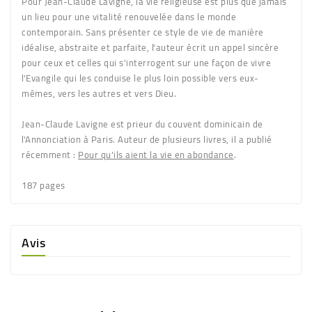
Pour Jean-Claude Lavigne, la vie religieuse est plus que jamais
un lieu pour une vitalité renouvelée dans le monde
contemporain. Sans présenter ce style de vie de manière
idéalise, abstraite et parfaite, l'auteur écrit un appel sincère
pour ceux et celles qui s'interrogent sur une façon de vivre
l'Evangile qui les conduise le plus loin possible vers eux-
mêmes, vers les autres et vers Dieu.
Jean-Claude Lavigne est prieur du couvent dominicain de
l'Annonciation à Paris. Auteur de plusieurs livres, il a publié
récemment :
Pour qu'ils aient la vie en abondance
.
187 pages
Avis